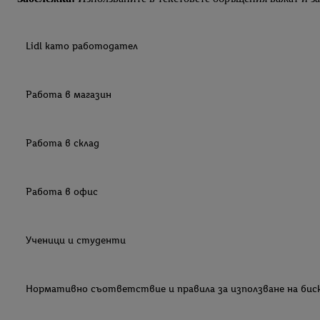
Lidl като работодател
Работа в магазин
Работа в склад
Работа в офис
Ученици и студенти
Нормативно съответствие и правила за използване на би