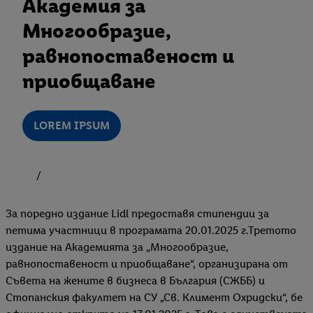
Академия за
Многообразие,
равнопоставеност и
приобщаване
LOREM IPSUM
За поредно издание Lidl предоставя стипендии за
петима участници в програмата 20.01.2025 г.Третото
издание на Академията за „Многообразие,
равнопоставеност и приобщаване“, организирана от
Съвета на жените в бизнеса в България (СЖББ) и
Стопанския факултет на СУ „Св. Климент Охридски“, бе