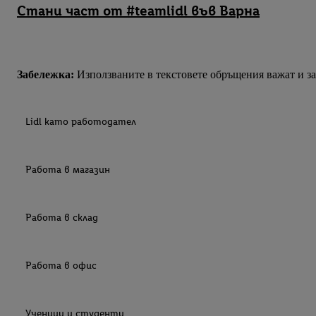
Стани част от #teamlidl във Варна
Забележка:
Използваните в текстовете обръщения важат и за 
Lidl като работодател
Работа в магазин
Работа в склад
Работа в офис
Ученици и студенти