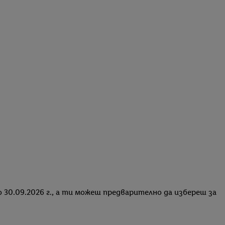
о 30.09.2026 г., а ти можеш предварително да избереш за