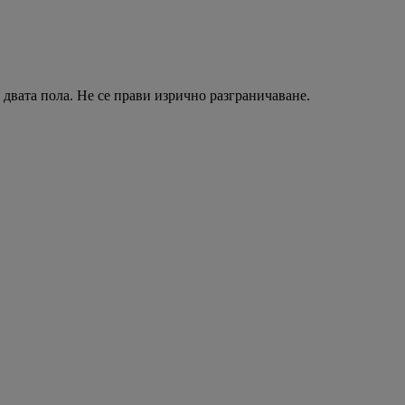
двата пола. Не се прави изрично разграничаване.