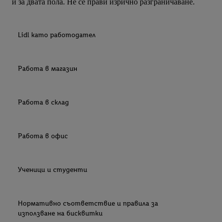
и за двата пола. Не се прави изрично разграничаване.
Lidl като работодател
Работа в магазин
Работа в склад
Работа в офис
Ученици и студенти
Нормативно съответствие и правила за
използване на бисквитки