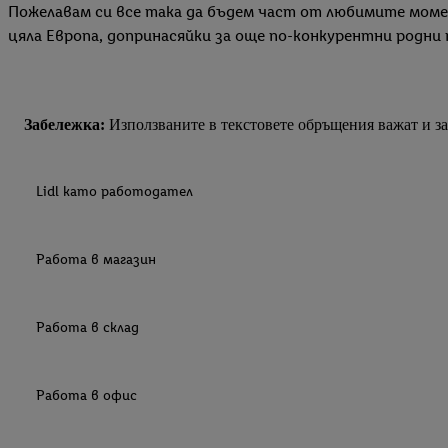
Пожелавам си все така да бъдем част от любимите момент
цяла Европа, допринасяйки за още по-конкурентни родни
Забележка:
Използваните в текстовете обръщения важат и за 
Lidl като работодател
Работа в магазин
Работа в склад
Работа в офис