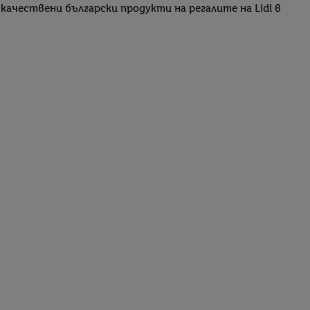
качествени български продукти на регалите на Lidl в