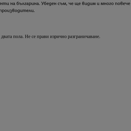
и на българина. Убеден съм, че ще видим и много повече 
 производители.
двата пола. Не се прави изрично разграничаване.