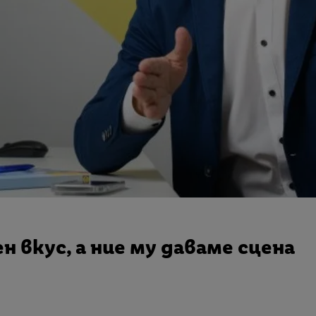
 вкус, а ние му даваме сцена