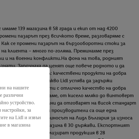
ес имаме 139 магазина в 58 града и екип от над 4200
 промени пазарът през всичкото време, разговаряме с
5. Как се промени пазарът на бързооборотни стоки за
на клиента – много по-голяма. Преминахме през
ли и на военни конфликти.На фона на това, родният
знати. Започнаха да ценят още повече родното и да
тези нужди с ясна цел: качествени продукти на добра
цеси и доверие. С какво Lidl успява да задържи
нни на нашите
ме на хората продукти с отлично качество на добра
ме различни
о обичаме да се шегуваме, от кисело мляко до винтоверт
айно устройство.
няколко, но селектирани да отговарят на висок стандарт
 настройки, за
ньорства с български производители са още една
ите на Lidl и извън
 за износ.Какъв е приносът на Лидл България за износа
ане в магазина
тъп до над 12 350 магазина в 30 държави. Експортният
и производители да реализират продукция в 28