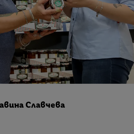
лавина Славчева