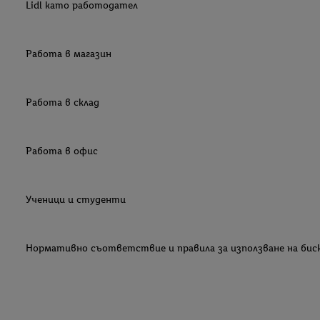
Lidl като работодател
Работа в магазин
Работа в склад
Работа в офис
Ученици и студенти
Нормативно съответствие и правила за използване на би