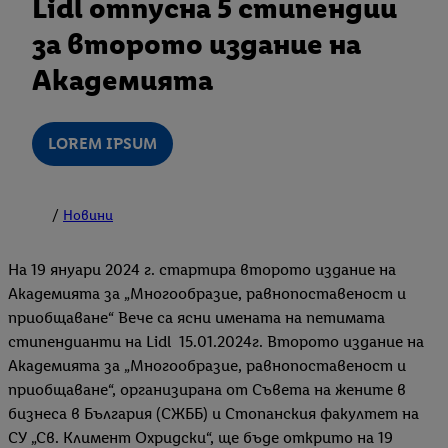
Lidl отпусна 5 стипендии
за второто издание на
Академията
LOREM IPSUM
Новини
На 19 януари 2024 г. стартира второто издание на
Академията за „Многообразие, равнопоставеност и
приобщаване“ Вече са ясни имената на петимата
стипендианти на Lidl 15.01.2024г. Второто издание на
Академията за „Многообразие, равнопоставеност и
приобщаване“, организирана от Съвета на жените в
бизнеса в България (СЖББ) и Стопанския факултет на
СУ „Св. Климент Охридски“, ще бъде открито на 19