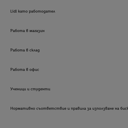
Lidl като работодател
Работа в магазин
Работа в склад
Работа в офис
Ученици и студенти
Нормативно съответствие и правила за използване на би